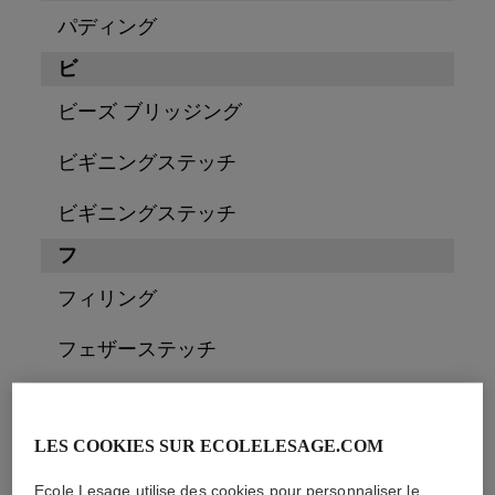
パディング
ビ
ビーズ ブリッジング
ビギニングステッチ
ビギニングステッチ
フ
フィリング
フェザーステッチ
フラットステッチ
LES COOKIES SUR ECOLELESAGE.COM
フレンチノット
Ecole Lesage utilise des cookies pour personnaliser le
ブ