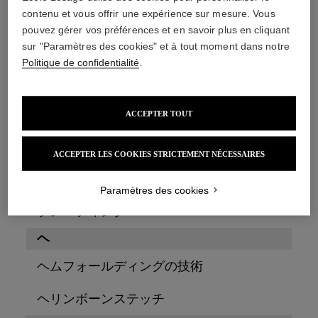
contenu et vous offrir une expérience sur mesure. Vous
ブランケットステッチ
pouvez gérer vos préférences et en savoir plus en cliquant
sur "Paramètres des cookies" et à tout moment dans notre
ブリヨンノット
Politique de confidentialité
.
ブレード
ACCEPTER TOUT
ブレード
ACCEPTER LES COOKIES STRICTEMENT NÉCESSAIRES
ブローニュステッチ
プ
Paramètres des cookies
プレーティング
ヘ
ヘムフォールディングの技術
ヘリンボーンステッチ