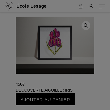
École Lesage
450
€
DECOUVERTE AIGUILLE : IRIS
quantité
AJOUTER AU PANIER
de
DECOUVERTE