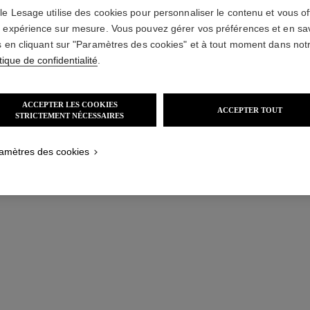
le Lesage utilise des cookies pour personnaliser le contenu et vous off
 expérience sur mesure. Vous pouvez gérer vos préférences et en sa
s en cliquant sur "Paramètres des cookies" et à tout moment dans not
tique de confidentialité
.
nier
Ajouter au panier
Ajout
ACCEPTER LES COOKIES
ACCEPTER TOUT
STRICTEMENT NÉCESSAIRES
amètres des cookies