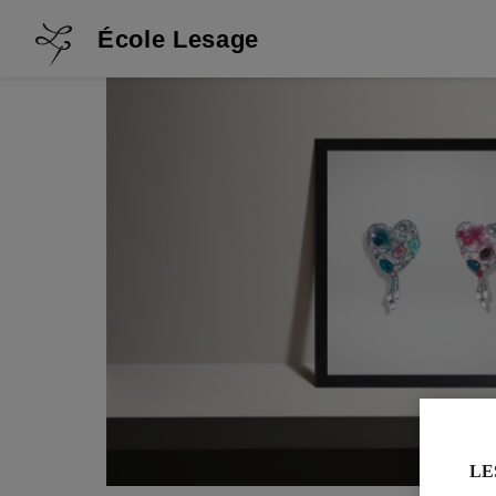
École Lesage
LE