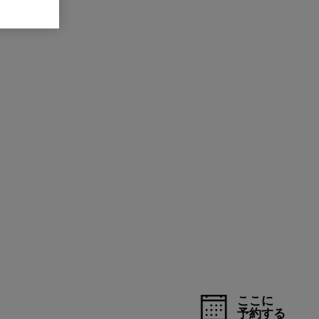
ここに
予約する