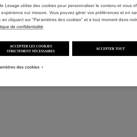
le Lesage utilise des cookies pour personnaliser le contenu et vous off
 expérience sur mesure. Vous pouvez gérer vos préférences et en sa
s en cliquant sur "Paramètres des cookies" et à tout moment dans not
tique de confidentialité
.
ACCEPTER LES COOKIES
ACCEPTER TOUT
STRICTEMENT NÉCESSAIRES
amètres des cookies