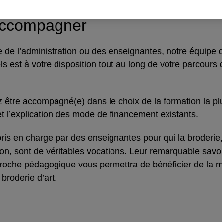
accompagner
se de l’administration ou des enseignantes, notre équipe 
ls est à votre disposition tout au long de votre parcours 
 être accompagné(e) dans le choix de la formation la p
 et l’explication des mode de financement existants.
ris en charge par des enseignantes pour qui la broderi
ion, sont de véritables vocations. Leur remarquable savoir
roche pédagogique vous permettra de bénéficier de la m
broderie d’art.