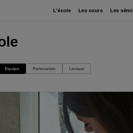
L’école
Les cours
Les sémi
ole
Equipe
Partenariats
Lexique