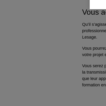
Vous 
Qu’il s’agis
professionne
Lesage.
Vous pourrez
votre projet
Vous serez p
la transmiss
que leur app
formation en 