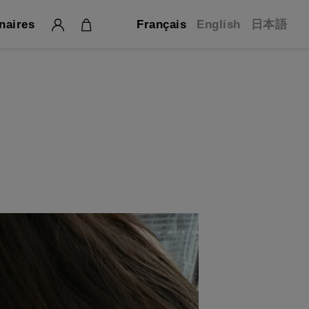
naires
Français
English
日本語