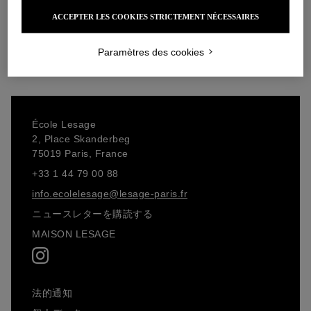
お買い物カゴに追加
お買い物カゴに追加
ACCEPTER LES COOKIES STRICTEMENT NÉCESSAIRES
お買い物カゴに追加
お買い物カゴに追加
Paramètres des cookies
École Lesage
2, Place Skanderbeg
75019 Paris, France
+33 1 44 79 00 88
info.ecolelesage@lesage-paris.fr
ニュースレターを購読する
MAISON LESAGE
法的通知