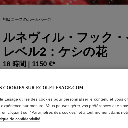
初級コースのホームページ
ルネヴィル・フック・
レベル2：ケシの花
18 時間 | 1150 €*
3時間コース×6回
カートに入れる
S COOKIES SUR ECOLELESAGE.COM
le Lesage utilise des cookies pour personnaliser le contenu et vous off
 expérience sur mesure. Vous pouvez gérer vos préférences et en sa
s en cliquant sur "Paramètres des cookies" et à tout moment dans not
内容
テクニック
ご案内
tique de confidentialité
.