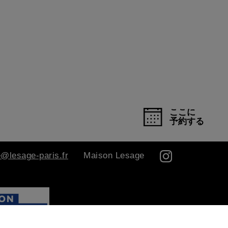
ここに
予約する
e@lesage-paris.fr
Maison Lesage