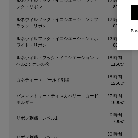
ルネヴィルフック・イニシエーション：ピ
12 時間 |
ンク・リボン
800€*
ルネヴィルフック・イニシエーション：ブ
12 時間 |
ラック・リボン
800€*
Par
ルネヴィルフック・イニシエーション：ホ
12 時間 |
ワイト・リボン
800€*
ルネヴィル・フック・イニシエーション レ
18 時間 |
ベル2：ケシの花
1150€*
18 時間 |
カネティーユ ゴールド刺繍
1250€*
パスマントリー・ディスカバリー：カード
27 時間 |
ホルダー
1600€*
6 時間 |
リボン刺繍：レベル1
700€*
30 時間 |
リボン刺繍：レベル2