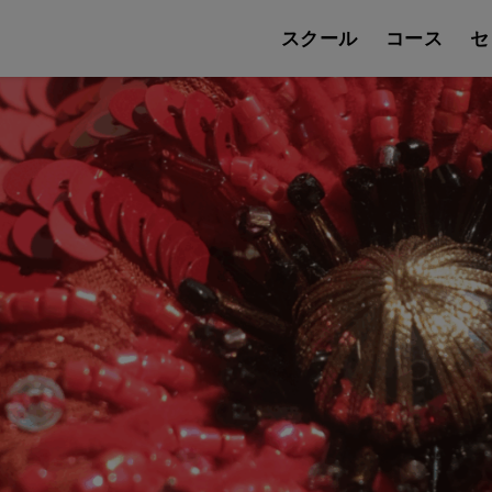
スクール
コース
セ