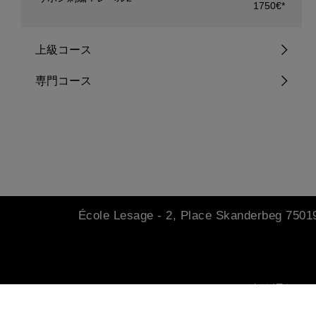
1750€*
上級コース
専門コース
École Lesage
-
2, Place Skanderbeg
75019
法的通知