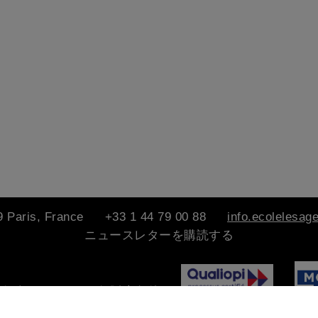
 Paris, France
+33 1 44 79 00 88
info.ecolelesag
ニュースレターを購読する
個人データ
一般販売条件