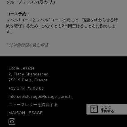
グループレッスン(最大6人)
コース予約：
レベル1コースとレベル2コースの間には、宿題を終わらせる時
間を確保するため、少なくとも2日間空けることをお勧めしま
す。
* 付加価値税を含む価格
École Lesage
2, Place Skanderbeg
75019 Paris, France
+33 1 44 79 00 88
info.ecolelesage@lesage-paris.fr
ニュースレターを購読する
ここに
予約する
MAISON LESAGE