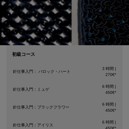
初級コース
3 時間 |
針仕事入門： バロック・ハート
270€*
6 時間 |
針仕事入門：ミュゲ
450€*
6 時間 |
針仕事入門：ブラックフラワー
450€*
6 時間 |
針仕事入門：アイリス
450€*