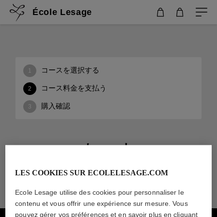
École Lesage
コースを選択する
1
コース料金を支払う
2
購入確認
3
カート
LES COOKIES SUR ECOLELESAGE.COM
Ecole Lesage utilise des cookies pour personnaliser le
現在お買い物カゴには何も入っていません。
かえってくる
contenu et vous offrir une expérience sur mesure. Vous
pouvez gérer vos préférences et en savoir plus en cliquant